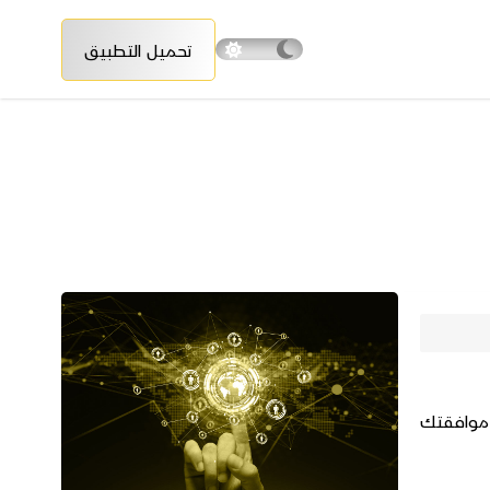
تحميل التطبيق
 موافقتك