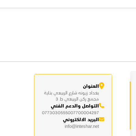
العنوان
بغداد زيونه شارع الربيعي بناية
مجمع ركن الربيعي ط 3
التواصل والدعم الفني
07730305550
07700004297
البريد الالكتروني
info@inteshar.net